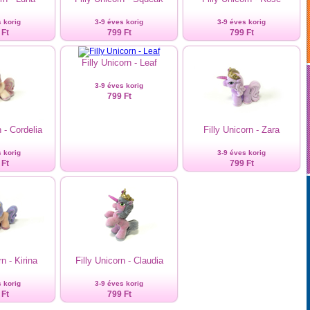
 korig
3-9 éves korig
3-9 éves korig
 Ft
799 Ft
799 Ft
Filly Unicorn - Leaf
3-9 éves korig
799 Ft
n - Cordelia
Filly Unicorn - Zara
 korig
3-9 éves korig
 Ft
799 Ft
rn - Kirina
Filly Unicorn - Claudia
 korig
3-9 éves korig
 Ft
799 Ft