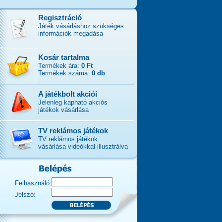
Regisztráció
Játék vásárláshoz szükséges
információk megadása
Kosár tartalma
Termékek ára:
0 Ft
Termékek száma:
0 db
A játékbolt akciói
Jelenleg kapható akciós
játékok vásárlása
TV reklámos játékok
TV reklámos játékok
vásárlása videókkal illusztrálva
Felhasználó:
Jelszó: