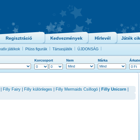
Regisztráció
Kedvezmények
Hírlevél
Játék ci
atív játékok
Plüss figurák
Társasjáték
ÚJDONSÁG
Korcsoport
Nem
Márka
Árkate
|
Filly Fairy
|
Filly különleges
|
Filly Mermaids Csillogó
|
Filly Unicorn
|