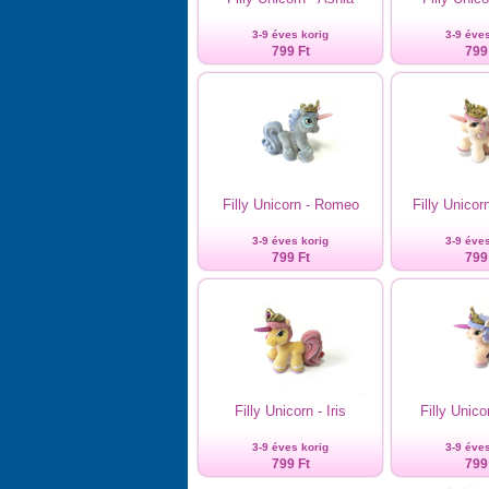
3-9 éves korig
3-9 éves
799 Ft
799
Filly Unicorn - Romeo
Filly Unicor
3-9 éves korig
3-9 éves
799 Ft
799
Filly Unicorn - Iris
Filly Unico
3-9 éves korig
3-9 éves
799 Ft
799