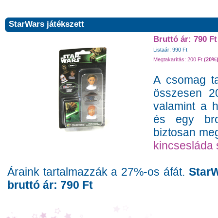
StarWars játékszett
Bruttó ár: 790 Ft
Listaár: 990 Ft
Megtakarítás: 200 Ft
(20%
A csomag ta
összesen 20
valamint a h
és egy bro
biztosan me
kincsesláda 
Áraink tartalmazzák a 27%-os áfát.
StarW
bruttó ár: 790 Ft