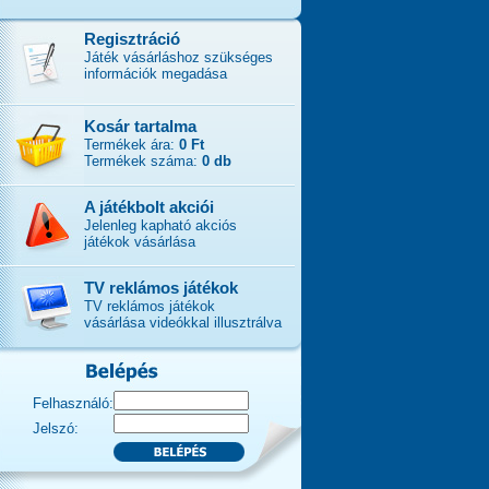
Regisztráció
Játék vásárláshoz szükséges
információk megadása
Kosár tartalma
Termékek ára:
0 Ft
Termékek száma:
0 db
A játékbolt akciói
Jelenleg kapható akciós
játékok vásárlása
TV reklámos játékok
TV reklámos játékok
vásárlása videókkal illusztrálva
Felhasználó:
Jelszó: