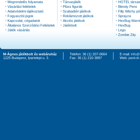
Megrendelés folyamata
Társasjáték
HOTEL társas
Vásárlási feltételek
Plüss figurák
Blendy Pens
Adatvédelmi tájékoztató
Szabadtéri játékok
Filly Witchy pó
Fogyasztói jogok
Reklámozott játékok
Sprayza
Kapcsolat, cégadatok
Akciós játékok
HexBug Warri
Általános Szerződési Feltételek
Játékbolt
HexBug
Játék vásárlás
Lego
Zombie Zity
M-Ágnes játékbolt és webáruház
Telefon: 36 (1) 207-0664
E-mail:
info@
1225 Budapest, Ipartelepi u. 3.
Fax: 36 (1) 210-3897
Web:
jateko