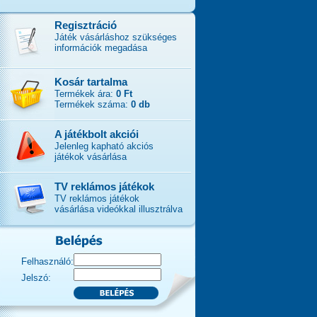
Regisztráció
Játék vásárláshoz szükséges
információk megadása
Kosár tartalma
Termékek ára:
0 Ft
Termékek száma:
0 db
A játékbolt akciói
Jelenleg kapható akciós
játékok vásárlása
TV reklámos játékok
TV reklámos játékok
vásárlása videókkal illusztrálva
Felhasználó:
Jelszó: