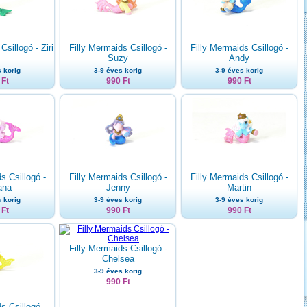
Csillogó - Ziri
Filly Mermaids Csillogó -
Filly Mermaids Csillogó -
Suzy
Andy
 korig
3-9 éves korig
3-9 éves korig
 Ft
990 Ft
990 Ft
s Csillogó -
Filly Mermaids Csillogó -
Filly Mermaids Csillogó -
ana
Jenny
Martin
 korig
3-9 éves korig
3-9 éves korig
 Ft
990 Ft
990 Ft
Filly Mermaids Csillogó -
Chelsea
3-9 éves korig
990 Ft
s Csillogó -