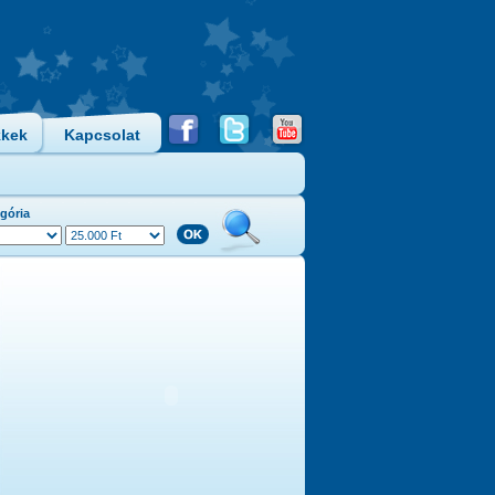
kkek
Kapcsolat
gória