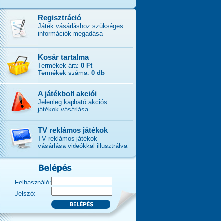
Regisztráció
Játék vásárláshoz szükséges
információk megadása
Kosár tartalma
Termékek ára:
0 Ft
Termékek száma:
0 db
A játékbolt akciói
Jelenleg kapható akciós
játékok vásárlása
TV reklámos játékok
TV reklámos játékok
vásárlása videókkal illusztrálva
Felhasználó:
Jelszó: